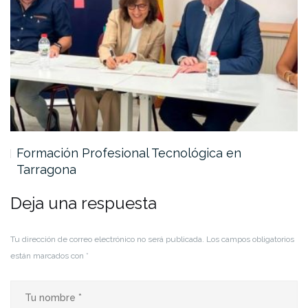
Formación Profesional Tecnológica en
Tarragona
Deja una respuesta
Tu dirección de correo electrónico no será publicada.
Los campos obligatorios
están marcados con
*