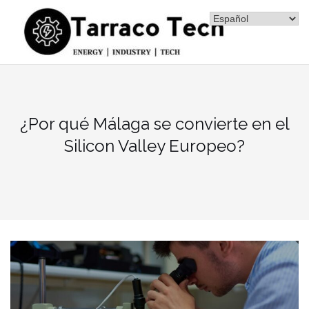
Saltar
al
contenido
¿Por qué Málaga se convierte en el
Silicon Valley Europeo?