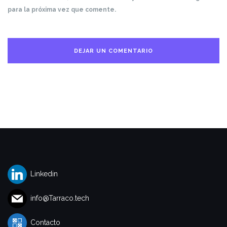
para la próxima vez que comente.
Linkedin
info@Tarraco.tech
Contacto