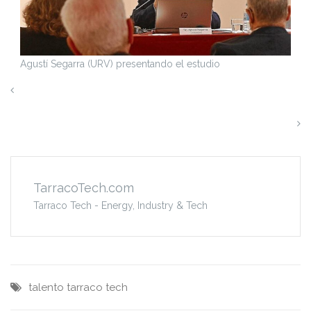
Agustí Segarra (URV) presentando el estudio
Innolab Redessa 2021 presenta sus resultados
Los camiones de hidrógeno de Hyundai dan el salto a
Alemania, mayor mercado europeo
TarracoTech.com
Tarraco Tech - Energy, Industry & Tech
talento
tarraco tech