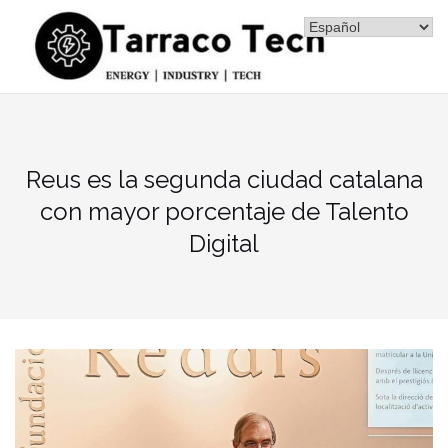
Saltar
al
contenido
Reus es la segunda ciudad catalana
con mayor porcentaje de Talento
Digital