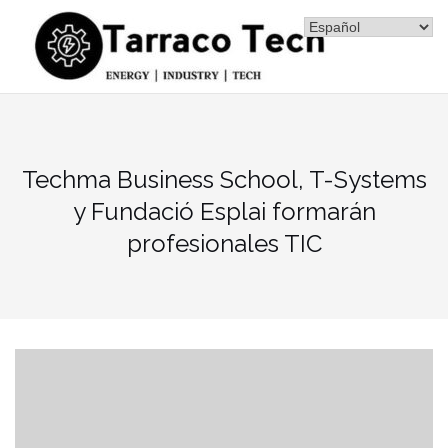
Saltar
al
contenido
Techma Business School, T-Systems
y Fundació Esplai formarán
profesionales TIC