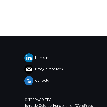
Linkedin
info@Tarraco.tech
Contacto
© TARRACO TECH
Tema de
Colorlib
. Funciona con
WordPress
.