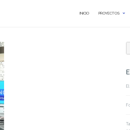
INICIO
PROYECTOS
E
El
Fo
Ta