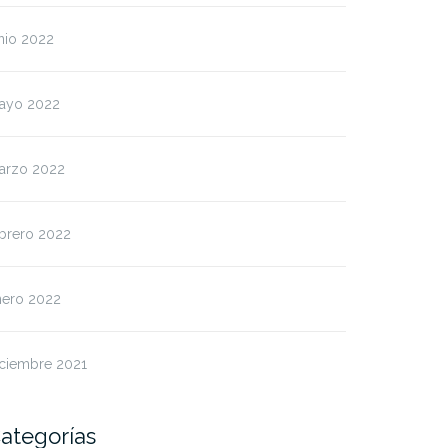
nio 2022
ayo 2022
arzo 2022
ebrero 2022
nero 2022
iciembre 2021
ategorías