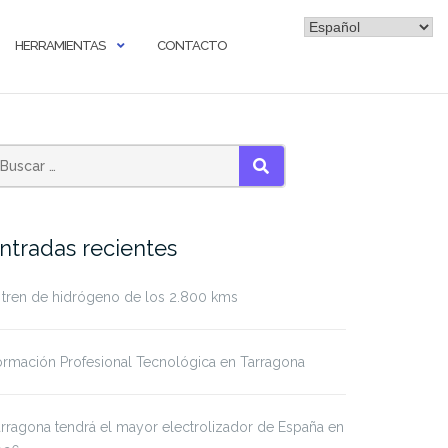
HERRAMIENTAS
CONTACTO
BUSCAR
ntradas recientes
 tren de hidrógeno de los 2.800 kms
rmación Profesional Tecnológica en Tarragona
rragona tendrá el mayor electrolizador de España en