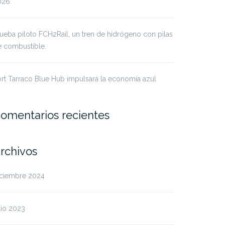
026
ueba piloto FCH2Rail, un tren de hidrógeno con pilas
e combustible.
rt Tarraco Blue Hub impulsará la economía azul
omentarios recientes
rchivos
iciembre 2024
lio 2023